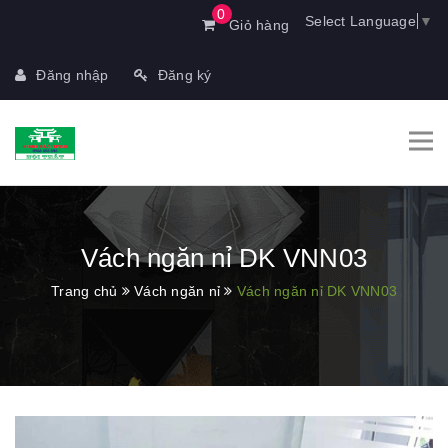
0
Select Language
▼
Giỏ hàng
Đăng nhập
Đăng ký
Vách ngăn nỉ DK VNN03
Trang chủ
Vách ngăn nỉ
Vách ngăn nỉ DK VNN03