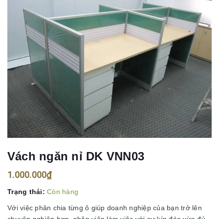
Vách ngăn nỉ DK VNN03
1.000.000₫
Trạng thái:
Còn hàng
Với việc phân chia từng ô giúp doanh nghiệp của bạn trở lên
chuyên nghiệp hơn, nhân viên làm việc với sự kín đáo vừa đủ,