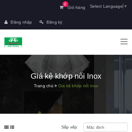
0
Select Language
▼
Giỏ hàng
Đăng nhập
Đăng ký
Giá kệ khớp nối Inox
Trang chủ
Giá kệ khớp nối Inox
Sắp xếp: