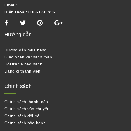
Email:
Điện thoại:
0966 656 896
Hướng dẫn
Hướng dẫn mua hàng
Giao nhận và thanh toán
Đổi trả và bảo hành
Đăng kí thành viên
Chính sách
Chính sách thanh toán
Chính sách vận chuyển
Chính sách đổi trả
Chính sách bảo hành