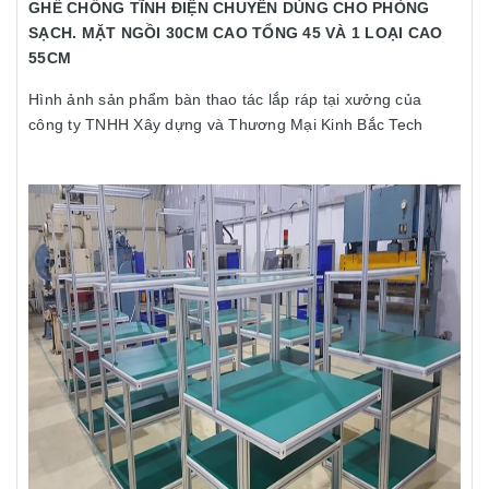
GHẾ CHỐNG TĨNH ĐIỆN CHUYÊN DÙNG CHO PHÒNG
SẠCH. MẶT NGỒI 30CM CAO TỔNG 45 VÀ 1 LOẠI CAO
55CM
Hình ảnh sản phẩm bàn thao tác lắp ráp tại xưởng của
công ty TNHH Xây dựng và Thương Mại Kinh Bắc Tech