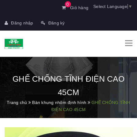
0
Select Language
▼
Giỏ hàng
Đăng nhập
Đăng ký
GHẾ CHỐNG TĨNH ĐIỆN CAO
45CM
Trang chủ
Bàn khung nhôm định hình
GHẾ CHỐNG TĨNH
ĐIỆN CAO 45CM