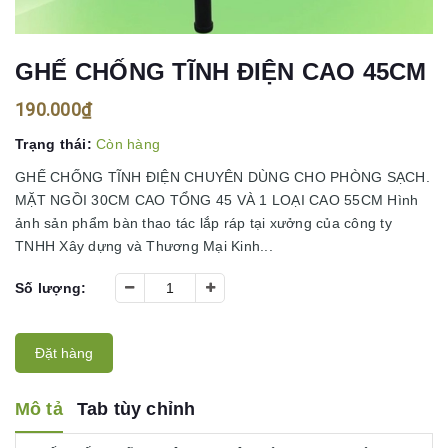
GHẾ CHỐNG TĨNH ĐIỆN CAO 45CM
190.000₫
Trạng thái:
Còn hàng
GHẾ CHỐNG TĨNH ĐIỆN CHUYÊN DÙNG CHO PHÒNG SẠCH.
MẶT NGỒI 30CM CAO TỔNG 45 VÀ 1 LOẠI CAO 55CM Hình
ảnh sản phẩm bàn thao tác lắp ráp tại xưởng của công ty
TNHH Xây dựng và Thương Mại Kinh...
Số lượng:
Đặt hàng
Mô tả
Tab tùy chỉnh